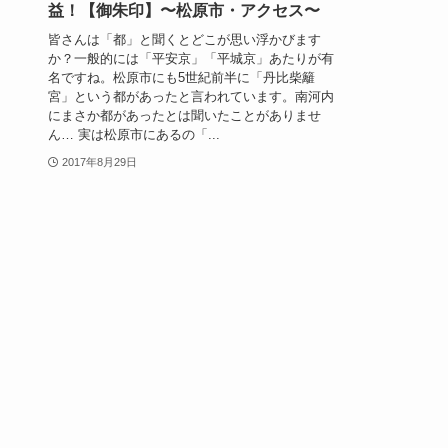
益！【御朱印】〜松原市・アクセス〜
皆さんは「都」と聞くとどこが思い浮かびます
か？一般的には「平安京」「平城京」あたりが有
名ですね。松原市にも5世紀前半に「丹比柴籬
宮」という都があったと言われています。南河内
にまさか都があったとは聞いたことがありませ
ん… 実は松原市にあるの「...
2017年8月29日