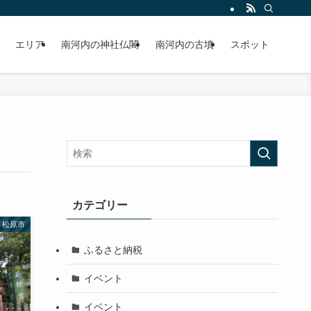
エリア
南河内の神社仏閣
南河内の古墳
スポット
カテゴリー
松原市
ふるさと納税
イベント
イベント