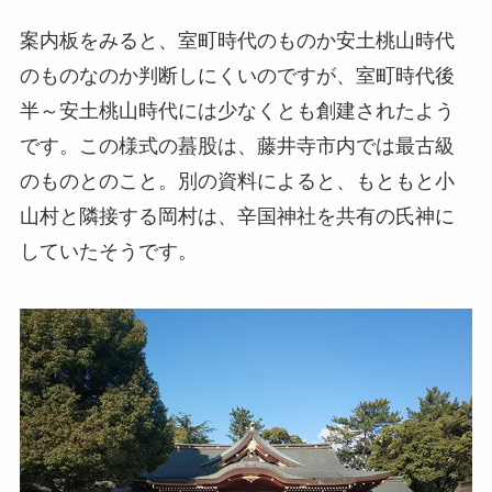
案内板をみると、室町時代のものか安土桃山時代
のものなのか判断しにくいのですが、室町時代後
半～安土桃山時代には少なくとも創建されたよう
です。この様式の蟇股は、藤井寺市内では最古級
のものとのこと。別の資料によると、もともと小
山村と隣接する岡村は、辛国神社を共有の氏神に
していたそうです。