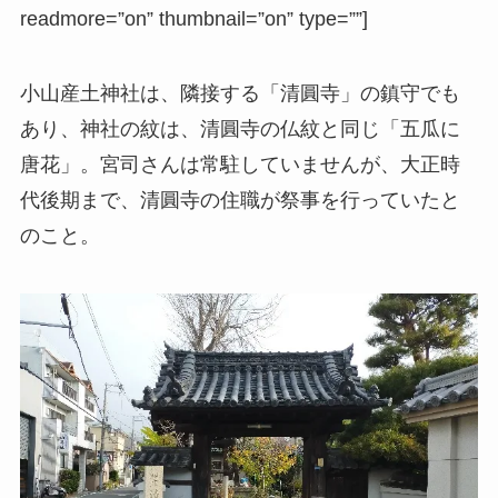
readmore=”on” thumbnail=”on” type=””]
小山産土神社は、隣接する「清圓寺」の鎮守でも
あり、神社の紋は、清圓寺の仏紋と同じ「五瓜に
唐花」。宮司さんは常駐していませんが、大正時
代後期まで、清圓寺の住職が祭事を行っていたと
のこと。