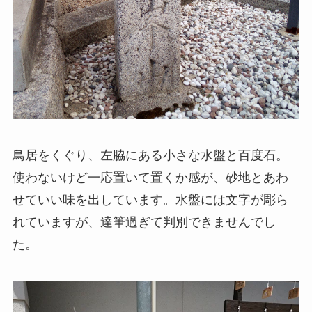
鳥居をくぐり、左脇にある小さな水盤と百度石。
使わないけど一応置いて置くか感が、砂地とあわ
せていい味を出しています。水盤には文字が彫ら
れていますが、達筆過ぎて判別できませんでし
た。