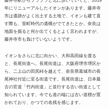
藤井寺駅からブラブラと北に歩いていくと、2019
年にリニューアルしたイオンがあります。藤井寺
市は遺跡がよく出土する土地で、イオンも建て直
す際も、室町時代の遺構がでてきたとか。奈良は
地面を掘ると何か出てくるとよく言われますが、
藤井寺市も負けていないようです。
イオンをさらに北に向かい、大和高田線を渡る
と、
長尾街道
へ。長尾街道は、大阪府堺市堺区か
ら、二上山の田尻峠を越えて、奈良県葛城市の長
尾神社付近に至る街道です。長尾街道は、日本最
古の官道「竹内街道」と並行する古い街道として
知られています。今でも道の端には古い道標が置
かれており、かつての名残を感じます。