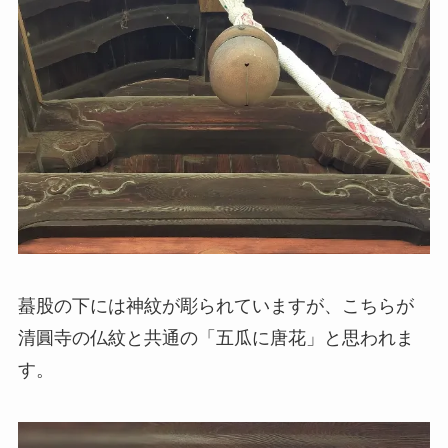
蟇股の下には神紋が彫られていますが、こちらが
清圓寺の仏紋と共通の
「五瓜に唐花」
と思われま
す。