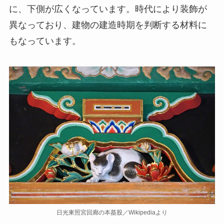
に、下側が広くなっています。時代により装飾が
異なっており、建物の建造時期を判断する材料に
もなっています。
日光東照宮回廊の本蟇股／Wikipediaより