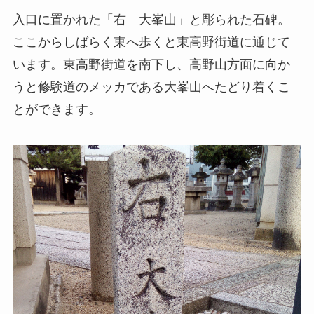
入口に置かれた「右 大峯山」と彫られた石碑。
ここからしばらく東へ歩くと東高野街道に通じて
います。東高野街道を南下し、高野山方面に向か
うと修験道のメッカである大峯山へたどり着くこ
とができます。