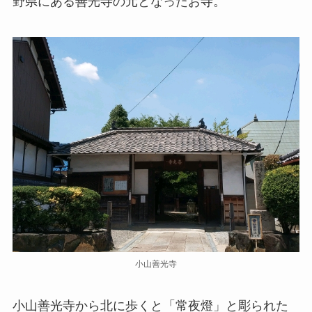
野県にある善光寺の元となったお寺。
小山善光寺
小山善光寺から北に歩くと「常夜燈」と彫られた