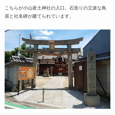
こちらが小山産土神社の入口。石造りの立派な鳥
居と社名碑が建てられています。