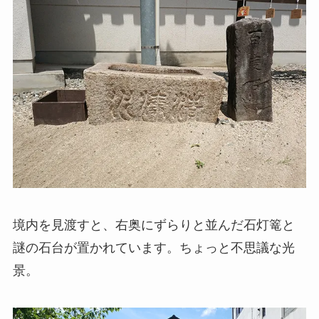
境内を見渡すと、右奥にずらりと並んだ石灯篭と
謎の石台が置かれています。ちょっと不思議な光
景。