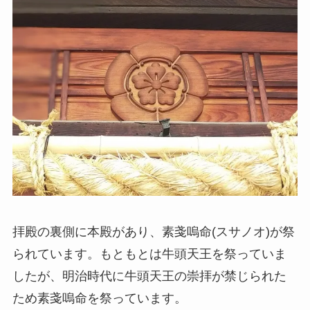
拝殿の裏側に本殿があり、
素戔嗚命(スサノオ)
が祭
られています。もともとは牛頭天王を祭っていま
したが、明治時代に牛頭天王の崇拝が禁じられた
ため素戔嗚命を祭っています。