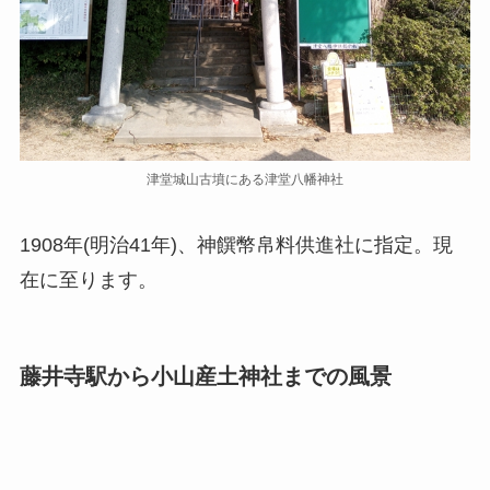
津堂城山古墳にある津堂八幡神社
1908年(明治41年)、神饌幣帛料供進社に指定。現
在に至ります。
藤井寺駅から小山産土神社までの風景