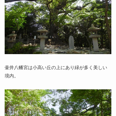
壷井八幡宮は小高い丘の上にあり緑が多く美しい
境内。