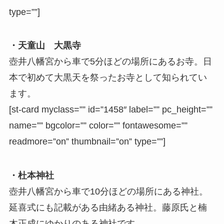
type=””]
・天童山 大黒寺
壺井八幡宮から車で5分ほどの場所にあるお寺。日
本で初めて大黒天を祭ったお寺として知られてい
ます。
[st-card myclass=”” id=”1458″ label=”” pc_height=””
name=”” bgcolor=”” color=”” fontawesome=””
readmore=”on” thumbnail=”on” type=””]
・杜本神社
壺井八幡宮から車で10分ほどの場所にある神社。
延喜式にも記載がある由緒ある神社。藤原氏と楠
木正成にゆかりのある神社です。