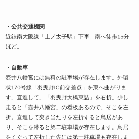
・公共交通機関
近鉄南大阪線「上ノ太子駅」下車。南へ徒歩15分
ほど。
・自動車
壺井八幡宮には無料の駐車場が存在します。外環
状170号線「羽曳野IC前交差点」を東へ曲がりま
す。直進して。「羽曳野大橋東詰」を右折。少し
走ると「壺井八幡宮」の看板あるので、そこを左
折。直進して突き当たりを左折すると鳥居があ
り、そこを潜ると第二駐車場が存在します。鳥居
をくぐって左折した先には第一駐車場も存在しま