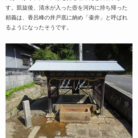
す。凱旋後、清水が入った壺を河内に持ち帰った
頼義は、香呂峰の井戸底に納め「壷井」と呼ばれ
るようになったそうです。