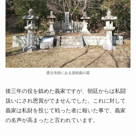
通法寺跡にある源頼義の墓
後三年の役を鎮めた義家ですが、朝廷からは私闘
扱いにされ恩賞がでませんでした。これに対して
義家は私財を投じて戦った者に報いた事で、義家
の名声が高まったと言われています。