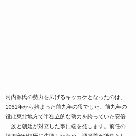
河内源氏の勢力を広げるキッカケとなったのは、
1051年から始まった前九年の役でした。前九年の
役は東北地方で半独立的な勢力を誇っていた安倍
一族と朝廷が対立した事に端を発します。前任の
陸奥守が鎮圧に失敗したため、源頼義が後任とし