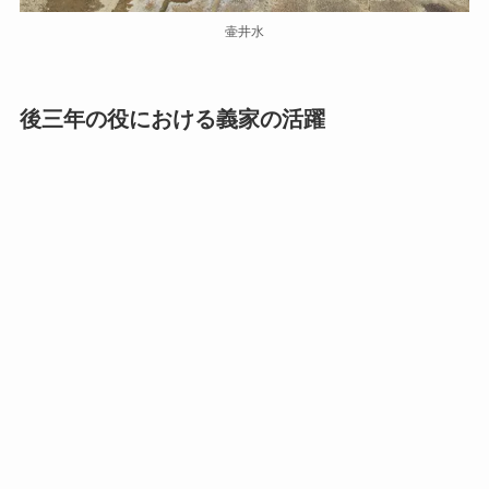
壷井水
後三年の役における義家の活躍