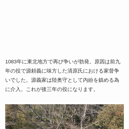
1083年に東北地方で再び争いが勃発。原因は前九
年の役で源頼義に味方した清原氏における家督争
いでした。源義家は陸奥守として内紛を鎮める為
に介入。これが後三年の役になります。