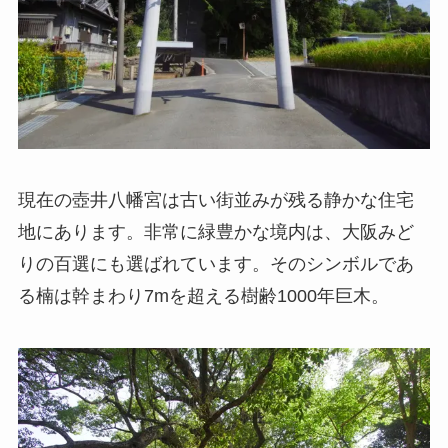
現在の壺井八幡宮は古い街並みが残る静かな住宅
地にあります。非常に緑豊かな境内は、大阪みど
りの百選にも選ばれています。そのシンボルであ
る楠は幹まわり7mを超える樹齢1000年巨木。