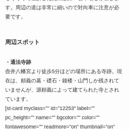
す。周辺の道は非常に細いので対向車に注意が必
要です。
周辺スポット
・通法寺跡
壺井八幡宮より徒歩5分ほどの場所にある寺跡。現
在は、頼義の墓・礎石・鐘楼・山門しか残されて
いませんが、源頼義によって建てられた寺とされ
ています。
[st-card myclass=”” id=”12253″ label=””
pc_height=”” name=”” bgcolor=”” color=””
fontawesome=”” readmore=”on” thumbnail=”on”