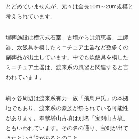
とどめていませんが、元々は全長10m～20m規模と
考えられています。
埋葬施設は横穴式石室。古墳からは須恵器、土師
器、炊飯具を模したミニチュア土器など数多くの
副葬品が出土しています。中でも炊飯具を模した
ミニチュア土器は、渡来系の風習と関連すると言
われています。
駒ヶ谷周辺は渡来系有力一族「飛鳥戸氏」の本拠
地でもあり、渡来系の豪族が祭られている可能性
があります。奉献塔山古墳は別名「宝剣山古墳」
ともいわれています。その名の通り、宝剣が出て
きたという説があるとのこと。