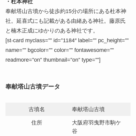
・杜本神社
奉献塔山古墳から徒歩約15分の場所にある杜本神
社。延喜式にも記載がある由緒ある神社。藤原氏
と楠木正成にゆかりのある神社です。
[st-card myclass=”” id=”1184″ label=”” pc_height=””
name=”” bgcolor=”” color=”” fontawesome=””
readmore=”on” thumbnail=”on” type=””]
奉献塔山古墳データ
古墳名
奉献塔山古墳
住所
大阪府羽曳野市駒ケ
谷