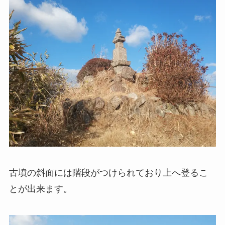
古墳の斜面には階段がつけられており上へ登るこ
とが出来ます。