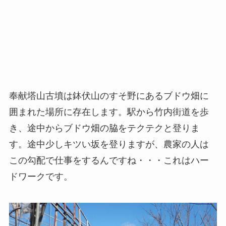
奉献塔山古墳は鉢伏山のすそ野にあるブドウ畑に
囲まれた場所に存在します。駅から竹内街道を歩
き、途中からブドウ畑の脇をテクテクと登りま
す。途中少しキツい坂を登りますが、農家の人は
この勾配で仕事をするんですね・・・これはハー
ドワークです。