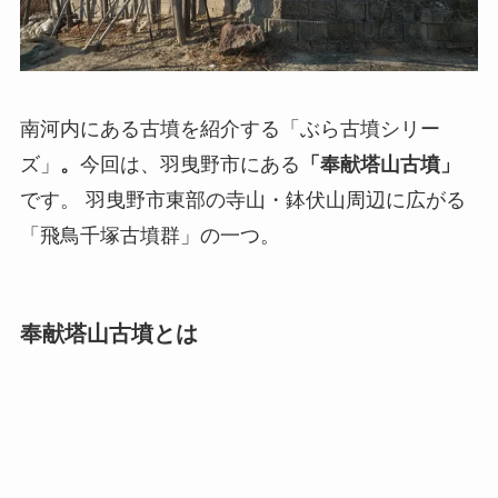
南河内にある古墳を紹介する「ぶら古墳シリー
ズ」
。
今回は、羽曳野市にある
「奉献塔山古墳」
です。 羽曳野市東部の寺山・鉢伏山周辺に広がる
「飛鳥千塚古墳群」の一つ。
奉献塔山古墳とは