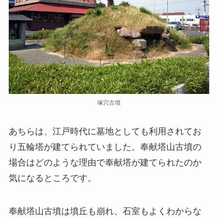
塚穴古墳
あちらは、江戸時代に墓地としても利用されてお
り五輪塔が建てられていました。奉献塔山古墳の
場合はどのような理由で奉献塔が建てられたのか
気になるところです。
奉献塔山古墳は墳丘も崩れ、石室もよくわからな