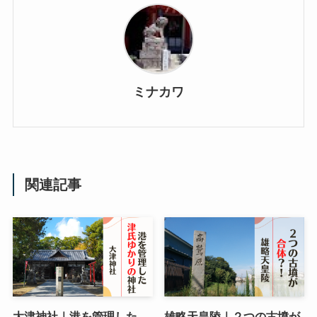
ミナカワ
関連記事
大津神社｜港を管理した
雄略天皇陵｜２つの古墳が