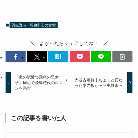
羽曳野市
羽曳野市の古墳
よかったらシェアしてね！
「道の駅近つ飛鳥の里太
大谷古墳群｜ちょっと変わ
子」周辺で飛鳥時代のロマ
った案内板が〜羽曳野市〜
ンを満喫
この記事を書いた人