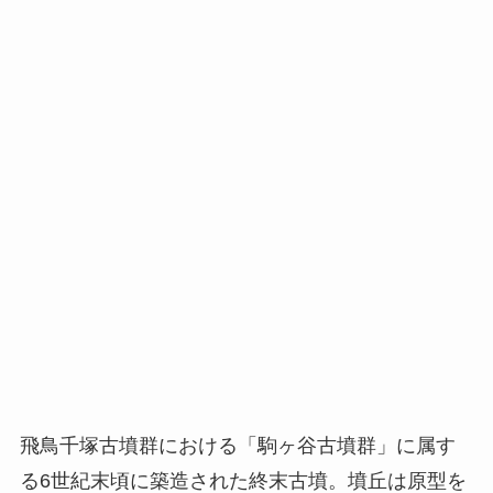
飛鳥千塚古墳群における「駒ヶ谷古墳群」に属す
る6世紀末頃に築造された終末古墳。墳丘は原型を