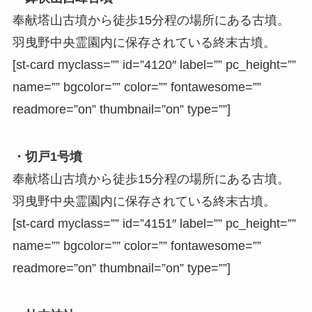
奉献塔山古墳から徒歩15分程の場所にある古墳。
羽曳野中央霊園内に保存されている終末古墳。
[st-card myclass=”” id=”4120″ label=”” pc_height=””
name=”” bgcolor=”” color=”” fontawesome=””
readmore=”on” thumbnail=”on” type=””]
・切戸1号墳
奉献塔山古墳から徒歩15分程の場所にある古墳。
羽曳野中央霊園内に保存されている終末古墳。
[st-card myclass=”” id=”4151″ label=”” pc_height=””
name=”” bgcolor=”” color=”” fontawesome=””
readmore=”on” thumbnail=”on” type=””]