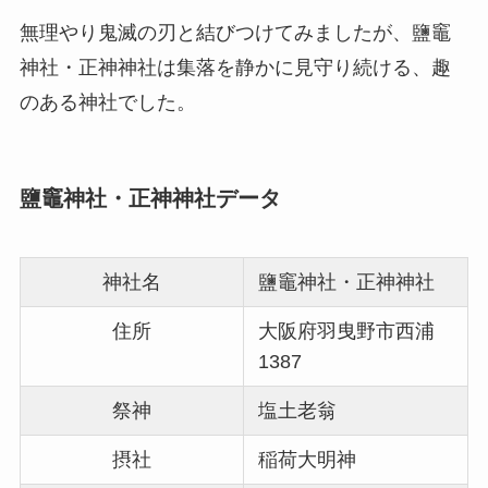
無理やり鬼滅の刃と結びつけてみましたが、鹽竈
神社・正神神社は集落を静かに見守り続ける、趣
のある神社でした。
鹽竈神社・正神神社データ
神社名
鹽竈神社・正神神社
住所
大阪府羽曳野市西浦
1387
祭神
塩土老翁
摂社
稲荷大明神