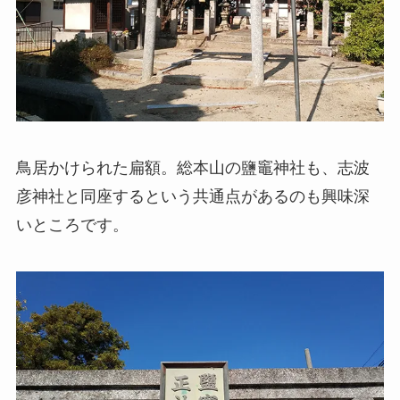
鳥居かけられた扁額。総本山の鹽竈神社も、志波
彦神社と同座するという共通点があるのも興味深
いところです。