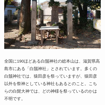
全国に190ほどある白鬚神社の総本山は、滋賀県高
島市にある「白鬚神社」とされています。多くの
白鬚神社では、猿田彦を祭っていますが、猿田彦
以外を祭神としている神社もあるとのこと。こち
らの白髭大神では、どの神様を祭っているのかは
不明です。