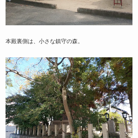
本殿裏側は、小さな鎮守の森。