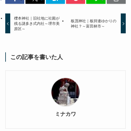
櫟本神社｜旧社地に社殿が
板茂神社｜板持連ゆかりの
残る謎多き式内社～堺市美
神社？～富田林市～
原区～
この記事を書いた人
ミナカワ