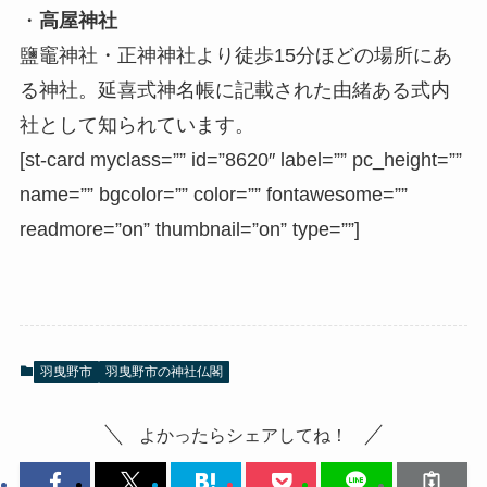
・
高屋神社
鹽竈神社・正神神社より徒歩15分ほどの場所にあ
る神社。延喜式神名帳に記載された由緒ある式内
社として知られています。
[st-card myclass=”” id=”8620″ label=”” pc_height=””
name=”” bgcolor=”” color=”” fontawesome=””
readmore=”on” thumbnail=”on” type=””]
羽曳野市
羽曳野市の神社仏閣
よかったらシェアしてね！