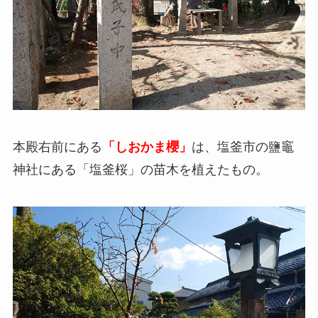
本殿右前にある
「しおかま櫻」
は、塩釜市の鹽竈
神社にある「塩釜桜」の苗木を植えたもの。