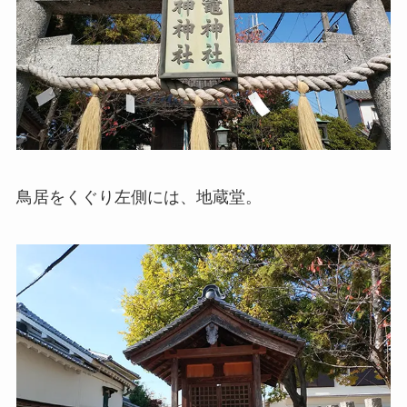
鳥居をくぐり左側には、地蔵堂。