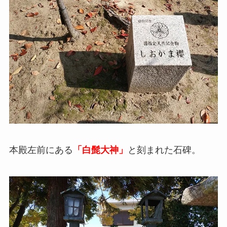
本殿左前にある
「白髭大神」
と刻まれた石碑。