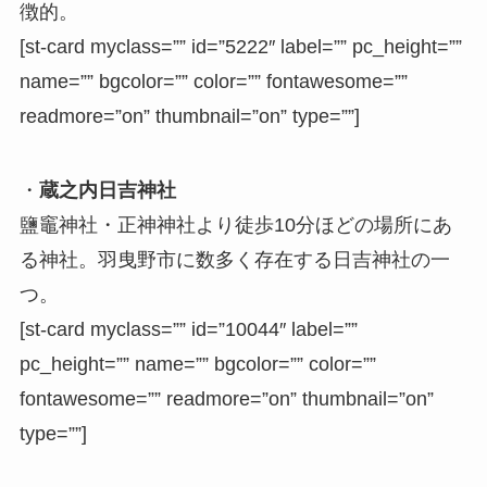
徴的。
[st-card myclass=”” id=”5222″ label=”” pc_height=””
name=”” bgcolor=”” color=”” fontawesome=””
readmore=”on” thumbnail=”on” type=””]
・
蔵之内日吉神社
鹽竈神社・正神神社より徒歩10分ほどの場所にあ
る神社。羽曳野市に数多く存在する日吉神社の一
つ。
[st-card myclass=”” id=”10044″ label=””
pc_height=”” name=”” bgcolor=”” color=””
fontawesome=”” readmore=”on” thumbnail=”on”
type=””]