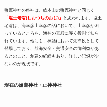
鹽竈神社の祭神は、総本山の鹽竈神社と同じく
「塩土老翁(しおつちのおじ)」
と思われます。塩土
老翁は、海幸彦山幸彦の話において、山幸彦が困
っているところを、海神の宮殿に導く役割で知ら
れています。他にも、神話において先導役として
登場しており、航海安全・交通安全の御利益があ
るとのこと。創建の経緯もあり、詳しい記録が少
ないのが現状です。
現在の鹽竈神社・正神神社