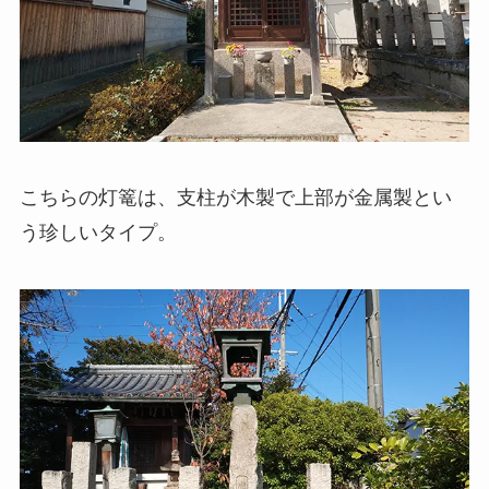
こちらの灯篭は、支柱が木製で上部が金属製とい
う珍しいタイプ。