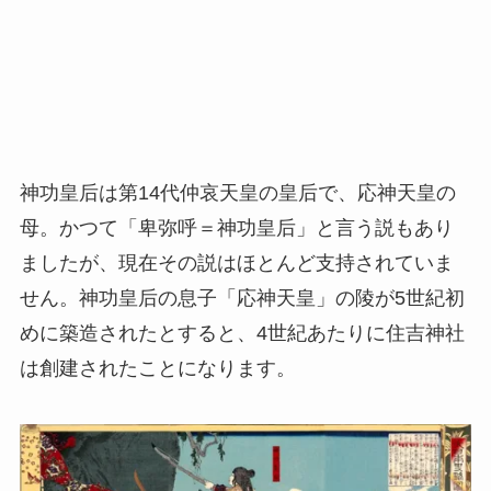
神功皇后は第14代仲哀天皇の皇后で、応神天皇の
母。かつて「卑弥呼＝神功皇后」と言う説もあり
ましたが、現在その説はほとんど支持されていま
せん。神功皇后の息子「応神天皇」の陵が5世紀初
めに築造されたとすると、4世紀あたりに住吉神社
は創建されたことになります。