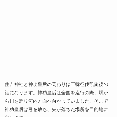
住吉神社と神功皇后の関わりは三韓征伐凱旋後の
話になります。神功皇后は全国を巡行の際、堺か
ら川を遡り河内方面へ向かっていました。そこで
神功皇后は弓を放ち、矢が落ちた場所を目的地に