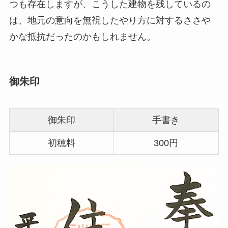
つも存在しますが、こうした建物を残しているの
は、地元の意向を無視したやり方に対するささや
かな抵抗だったのかもしれません。
御朱印
御朱印
手書き
初穂料
300円