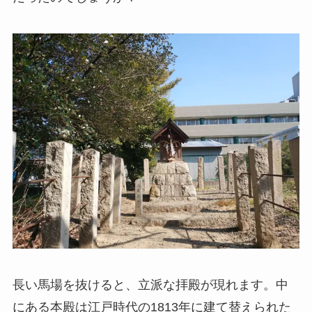
長い馬場を抜けると、立派な拝殿が現れます。中
にある本殿は江戸時代の1813年に建て替えられた