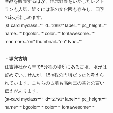
産品を販売するほか、地元野菜をいかしたレスト
ランも人気。近くには花の文化園も存在し、四季
の花が楽しめます。
[st-card myclass=”” id=”2897″ label=”” pc_height=””
name=”” bgcolor=”” color=”” fontawesome=””
readmore=”on” thumbnail=”on” type=””]
・塚穴古墳
住吉神社から車で5分程の場所にある古墳。墳形は
留めていませんが、15m程の円墳だったと考えら
れています。こちらの古墳も高向王の墓との言い
伝えがあります。
[st-card myclass=”” id=”2793″ label=”” pc_height=””
name=”” bgcolor=”” color=”” fontawesome=””