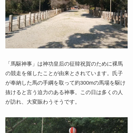
「馬駆神事」は神功皇后の征韓祝賀のために裸馬
の競走を催したことが由来とされています。氏子
が奉納した馬の手綱を取って約300mの馬場を駆け
抜けると言う迫力のある神事。この日は多くの人
が訪れ、大変賑わうそうです。