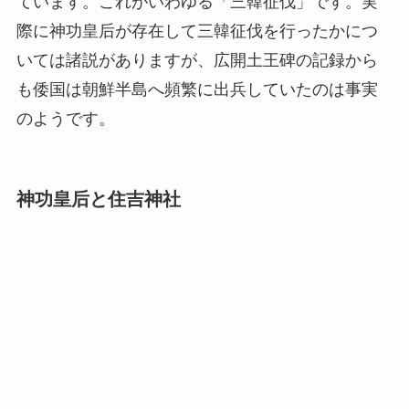
ています。これがいわゆる「三韓征伐」です。実
際に神功皇后が存在して三韓征伐を行ったかにつ
いては諸説がありますが、広開土王碑の記録から
も倭国は朝鮮半島へ頻繁に出兵していたのは事実
のようです。
神功皇后と住吉神社