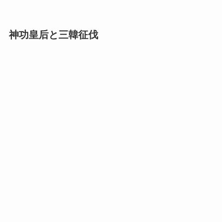
神功皇后と三韓征伐