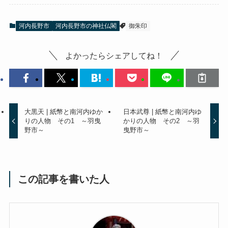
河内長野市
河内長野市の神社仏閣
御朱印
よかったらシェアしてね！
大黒天 | 紙幣と南河内ゆか
日本武尊 | 紙幣と南河内ゆ
りの人物 その1 ～羽曳
かりの人物 その2 ～羽
野市～
曳野市～
この記事を書いた人