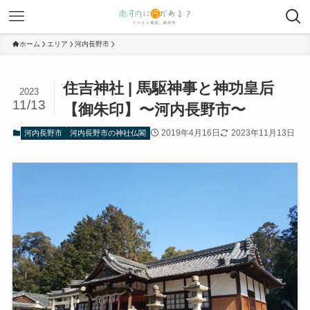
ホーム
エリア
河内長野市
住吉神社 | 馬駆神事と神功皇后
2023
11/13
【御朱印】〜河内長野市〜
2019年4月16日
2023年11月13日
河内長野市
河内長野市の神社仏閣