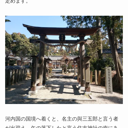
定めます。
河内国の国境へ着くと、名主の與三五郎と言う者
が出迎え、矢の落下したと言う住吉神社の南にあ