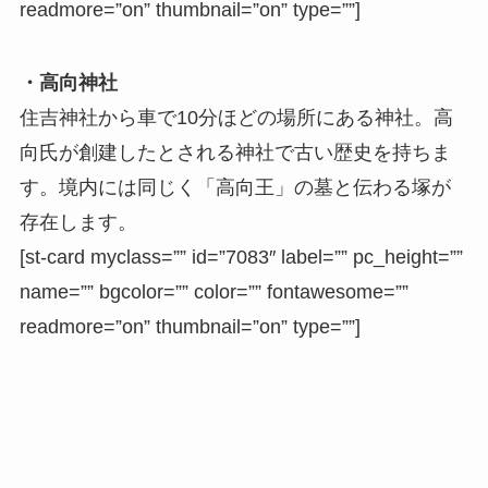
readmore=”on” thumbnail=”on” type=””]
・高向神社
住吉神社から車で10分ほどの場所にある神社。高
向氏が創建したとされる神社で古い歴史を持ちま
す。境内には同じく「高向王」の墓と伝わる塚が
存在します。
[st-card myclass=”” id=”7083″ label=”” pc_height=””
name=”” bgcolor=”” color=”” fontawesome=””
readmore=”on” thumbnail=”on” type=””]