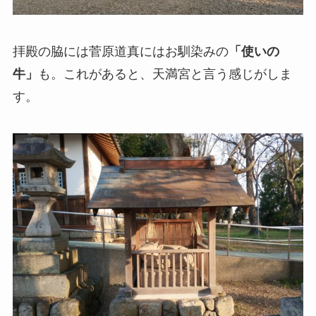
拝殿の脇には菅原道真にはお馴染みの
「使いの
牛」
も。これがあると、天満宮と言う感じがしま
す。