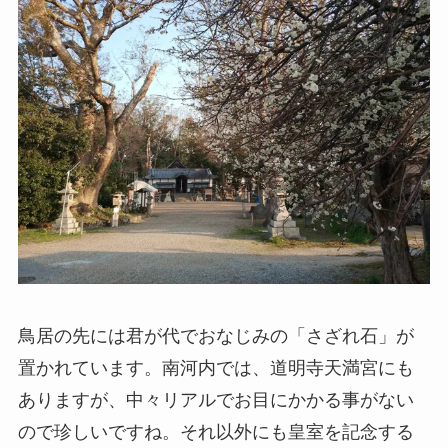
鳥居の先には君が代でおなじみの「さざれ石」が
置かれています。南河内では、道明寺天満宮にも
ありますが、中々リアルでお目にかかる事がない
ので珍しいですね。それ以外にも皇室を記念する