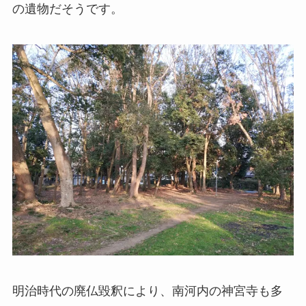
の遺物だそうです。
明治時代の廃仏毀釈により、南河内の神宮寺も多