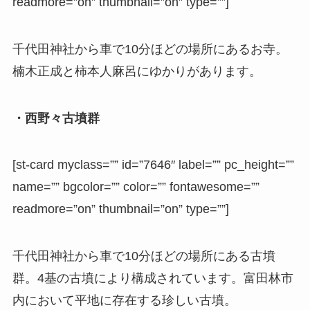
readmore=”on” thumbnail=”on” type=””]
千代田神社から車で10分ほどの場所にあるお寺。
楠木正成と柿本人麻呂にゆかりがあります。
・西野々古墳群
[st-card myclass=”” id=”7646″ label=”” pc_height=””
name=”” bgcolor=”” color=”” fontawesome=””
readmore=”on” thumbnail=”on” type=””]
千代田神社から車で10分ほどの場所にある古墳
群。4基の古墳により構成されています。富田林市
内において平地に存在する珍しい古墳。