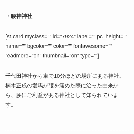
・腰神神社
[st-card myclass=”” id=”7924″ label=”” pc_height=””
name=”” bgcolor=”” color=”” fontawesome=””
readmore=”on” thumbnail=”on” type=””]
千代田神社から車で10分ほどの場所にある神社。
楠木正成の愛馬が腰を痛めた際に治った由来か
ら、腰にご利益がある神社として知られていま
す。