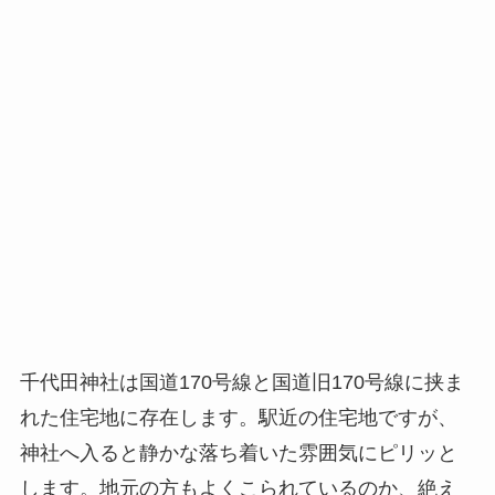
千代田神社は国道170号線と国道旧170号線に挟ま
れた住宅地に存在します。駅近の住宅地ですが、
神社へ入ると静かな落ち着いた雰囲気にピリッと
します。地元の方もよくこられているのか、絶え