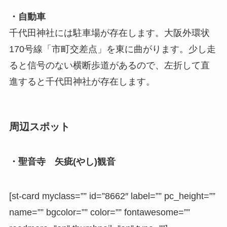
・自動車
千代田神社には駐車場が存在します。大阪外環状
170号線「市町交差点」を東に曲がります。少し走
ると信号のない横断歩道があるので、左折して直
進すると千代田神社が存在します。
周辺スポット
・聖音寺 矢疵(やし)観音
[st-card myclass=”” id=”8662″ label=”” pc_height=””
name=”” bgcolor=”” color=”” fontawesome=””