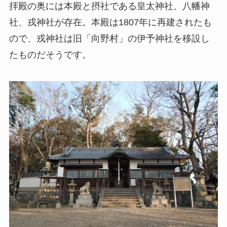
拝殿の奥には本殿と摂社である皇太神社、八幡神
社、戎神社が存在。本殿は1807年に再建されたも
ので、戎神社は旧「向野村」の伊予神社を移設し
たものだそうです。