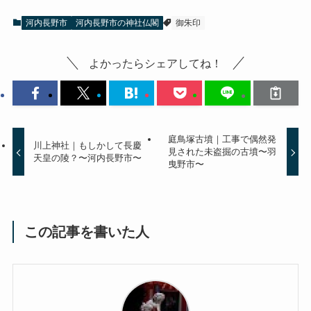
河内長野市
河内長野市の神社仏閣
御朱印
よかったらシェアしてね！
庭鳥塚古墳｜工事で偶然発
川上神社｜もしかして長慶
見された未盗掘の古墳〜羽
天皇の陵？〜河内長野市〜
曳野市〜
この記事を書いた人