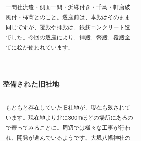
一間社流造・側面一間・浜縁付き・千鳥・軒唐破
風付・柿葺とのこと。遷座前は、本殿はそのまま
同じですが、覆殿や拝殿は、鉄筋コンクリート造
でした。今回の遷座により、拝殿、幣殿、覆殿全
てに桧が使われています。
整備された旧社地
もともと存在していた旧社地が、現在も残されて
います。現在地より北に300mほどの場所にあるの
で寄ってみることに。周辺では様々な工事が行わ
れ、開発が進んでいるようです。大堀八幡神社の