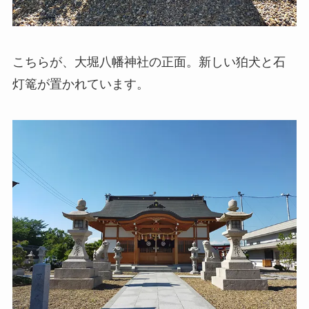
こちらが、大堀八幡神社の正面。新しい狛犬と石
灯篭が置かれています。