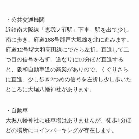
・
公共交通機関
近鉄南大阪線「恵我ノ荘駅」下車。駅を出て少し
南に歩き、府道188号郡戸大堀線を北に進みます。
府道12号堺大和高田線にでたら左折。直進して二
つ目の信号を右折。道なりに10分ほど直進する
と、阪和自動車道の高架がありので、くぐりさら
に直進。少し歩き2つめの信号を左折し少し歩いた
ところに大堀八幡神社があります。
・
自動車
大堀八幡神社に駐車場はありませんが、徒歩1分ほ
どの場所にコインパーキングが存在します。