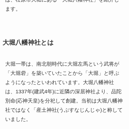
ます。
大堀八幡神社とは
大堀一帯は、南北朝時代に大堀左馬という武将が
「大堀砦」を築いていたことから「大堀」と呼ぶ
ようになったといわれています。大堀八幡神社
は、1337年(建武4年)に近隣の深居神社より、品陀
別命(応神天皇)を分祀して創建。当初は大堀八幡神
社ではなく「産土神社(うぶすなじんじゃ)と称して
いました。