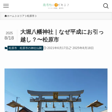
ホーム
エリア
松原市
大堀八幡神社｜なぜ平成にお引っ
2025
8/18
越し？〜松原市
2021年6月17日
2025年8月18日
松原市
松原市の神社仏閣