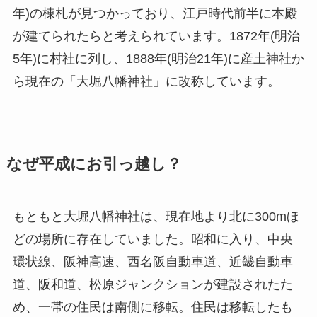
年)の棟札が見つかっており、江戸時代前半に本殿
が建てられたらと考えられています。1872年(明治
5年)に村社に列し、1888年(明治21年)に産土神社か
ら現在の「大堀八幡神社」に改称しています。
なぜ平成にお引っ越し？
もともと大堀八幡神社は、現在地より北に300mほ
どの場所に存在していました。昭和に入り、中央
環状線、阪神高速、西名阪自動車道、近畿自動車
道、阪和道、松原ジャンクションが建設されたた
め、一帯の住民は南側に移転。住民は移転したも