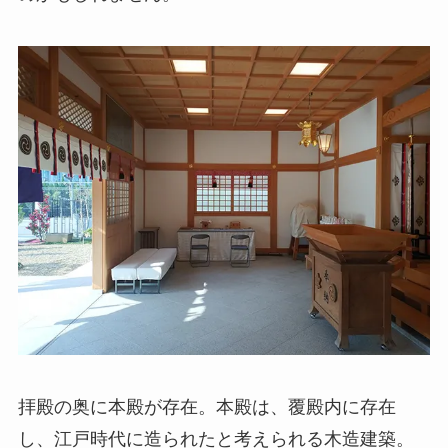
拝殿の奥に本殿が存在。本殿は、覆殿内に存在
し、江戸時代に造られたと考えられる木造建築。