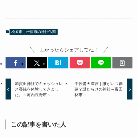
松原市
松原市の神社仏閣
よかったらシェアしてね！
加賀田神社でキャッシュレ
中佐備天満宮｜誰がいつ創
ス賽銭を体験してきまし
建？謎だらけの神社～富田
た。～河内長野市～
林市～
この記事を書いた人