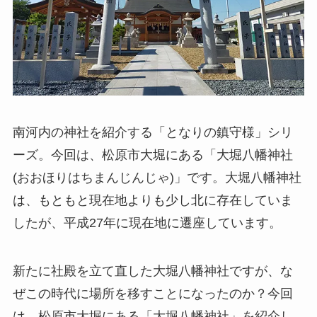
南河内の神社を紹介する「となりの鎮守様」シリ
ーズ。今回は、松原市大堀にある
「大堀八幡神社
(おおほりはちまんじんじゃ)」
です。大堀八幡神社
は、もともと現在地よりも少し北に存在していま
したが、平成27年に現在地に遷座しています。
新たに社殿を立て直した大堀八幡神社ですが、な
ぜこの時代に場所を移すことになったのか？今回
は、松原市大堀にある「大堀八幡神社」を紹介し