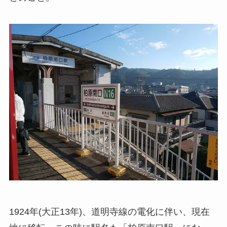
1924年(大正13年)、道明寺線の電化に伴い、現在