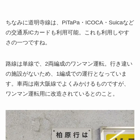
ちなみに道明寺線は、PiTaPa・ICOCA・Suicaなど
の交通系ICカードも利用可能。これも利用しやす
さの一つですね。
路線は単線で、2両編成のワンマン運転。行き違い
の施設がないため、1編成での運行となっていま
す。車両は南大阪線でよくみかけるものですが、
ワンマン運転用に改造されているとのこと。