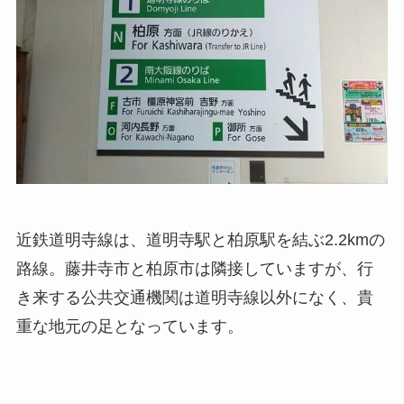
近鉄道明寺線は、道明寺駅と柏原駅を結ぶ2.2kmの
路線。藤井寺市と柏原市は隣接していますが、行
き来する公共交通機関は道明寺線以外になく、貴
重な地元の足となっています。