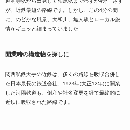
道明寺駅から出発して柏原駅までわずか4分。さす
が、近鉄最短の路線です。しかし、この4分の間
に、のどかな風景、大和川、無人駅とローカル旅
情がギュッと詰まっていました。
開業時の構造物を探しに
関西私鉄大手の近鉄は、多くの路線を吸収合併し
た日本最長の鉄道会社。1923年(大正12年)に開業
した河陽鉄道も、倒産や社名変更を経て最終的に
近鉄に吸収された路線です。