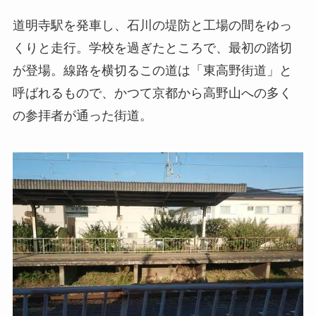
道明寺駅を発車し、石川の堤防と工場の間をゆっ
くりと走行。学校を過ぎたところで、最初の踏切
が登場。線路を横切るこの道は「東高野街道」と
呼ばれるもので、かつて京都から高野山への多く
の参拝者が通った街道。