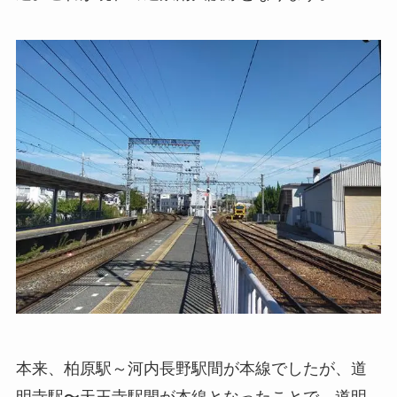
本来、柏原駅～河内長野駅間が本線でしたが、道