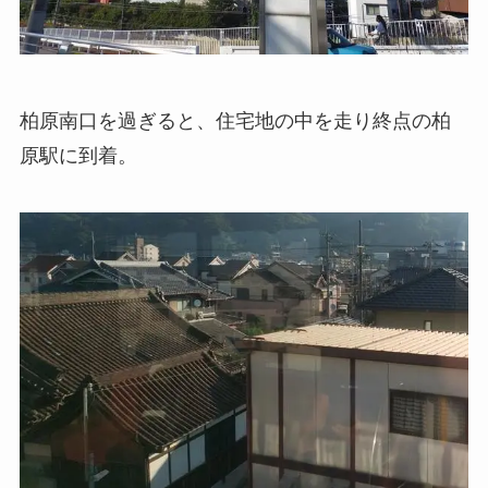
柏原南口を過ぎると、住宅地の中を走り終点の柏
原駅に到着。