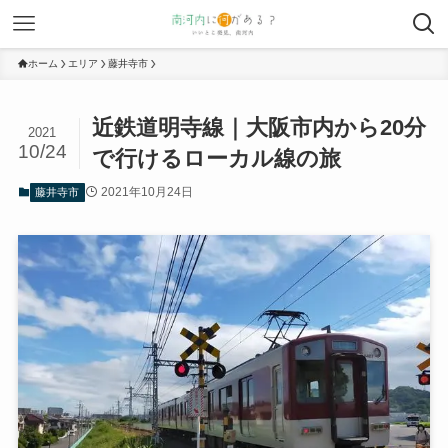
ホーム
エリア
藤井寺市
近鉄道明寺線｜大阪市内から20分
2021
10/24
で行けるローカル線の旅
2021年10月24日
藤井寺市