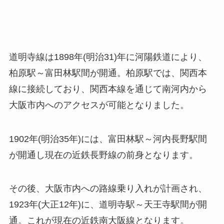
道明寺線は1898年(明治31)年に河陽鉄道により、
柏原駅～富田林駅間が開通。柏原駅では、関西本
線に接続しており、関西本線を通じて南河内から
大阪市内へのアクセスが可能となりました。
1902年(明治35年)には、富田林駅～河内長野駅間
が開通し現在の近鉄長野線の前身となります。
その後、大阪市内への路線乗り入れが計画され、
1923年(大正12年)に、道明寺駅～天王寺駅間が開
通。これが現在の近鉄南大阪線となります。