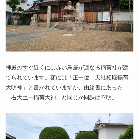
拝殿のすぐ近くには赤い鳥居が連なる稲荷社が建
てられています。額には「正一位 天社相殿稲荷
大明神」と書かれていますが、由緒書にあった
「右大臣ー稲荷大神」と同じか同課は不明。