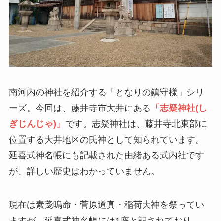
南河内の神社を紹介する「となりの鎮守様」シリ
ーズ。今回は、藤井寺市大井にある
「志疑神社(し
ぎじんじゃ)」
です。志疑神社は、藤井寺北東部に
位置する大井地区の氏神として知られています。
延喜式神名帳にも記載された由緒ある式内社です
が、詳しい歴史はわかっていません。
現在は素戔嗚命・菅原道真・稲荷大神を祭ってい
ますが、延喜式神名帳には1座と記されており、