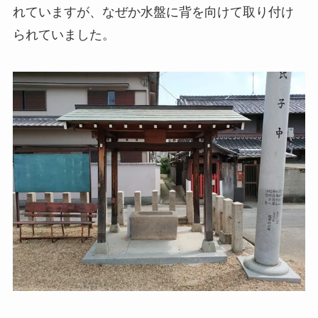
れていますが、なぜか水盤に背を向けて取り付け
られていました。