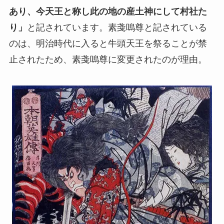
あり、今天王と称し此の地の産土神にして村社た
り」
と記されています。素戔嗚尊と記されている
のは、明治時代に入ると牛頭天王を祭ることが禁
止されたため、素戔嗚尊に変更されたのが理由。