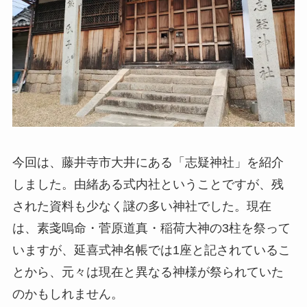
今回は、藤井寺市大井にある「志疑神社」を紹介
しました。由緒ある式内社ということですが、残
された資料も少なく謎の多い神社でした。現在
は、素戔嗚命・菅原道真・稲荷大神の3柱を祭って
いますが、延喜式神名帳では1座と記されているこ
とから、元々は現在と異なる神様が祭られていた
のかもしれません。