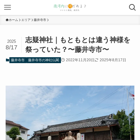
ホーム
エリア
藤井寺市
志疑神社｜もともとは違う神様を
2025
8/17
祭っていた？〜藤井寺市〜
2022年11月20日
2025年8月17日
藤井寺市
藤井寺市の神社仏閣