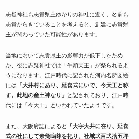
志疑神社も志貴県主ゆかりの神社に近く、名前も
志貴からきていることを考えると、創建に志貴県
主が関わっていた可能性があります。
当地において志貴県主の影響力が低下したため
か、後に志疑神社では「牛頭天王」が祭られるよ
うになります。江戸時代に記された河内名所図絵
には
「大井村にあり、延喜式にいで、今天王と称
す。此地の産土神なり」
と記されており、江戸時
代には「今天王」といわれていたようです。
また、大阪府誌によると
「大字大井に在り、延喜
式の社にして素戔嗚尊を祀り、社域弐百弐捨五坪