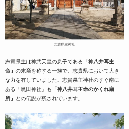
志貴県主神社
志貴県主は神武天皇の息子である
「神八井耳主
命」
の末裔を称する一族で、志貴県において大き
な力を有していました。志貴県主神社のすぐ南に
ある「黒田神社」も
「神八井耳主命のかくれ廟
所」
との伝説が残されています。