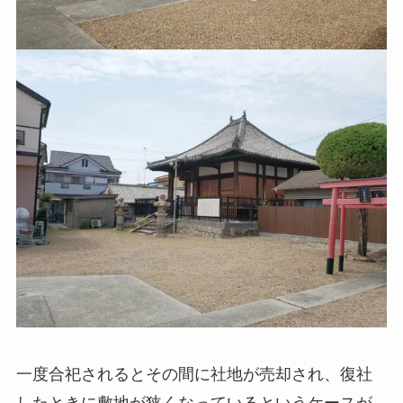
一度合祀されるとその間に社地が売却され、復社
したときに敷地が狭くなっているというケースが