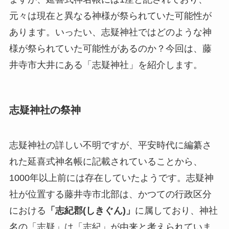
元々は現在と異なる神様が祭られていた可能性が
あります。いったい、志疑神社ではどのような神
様が祭られていた可能性があるのか？今回は、藤
井寺市大井にある「志疑神社」を紹介します。
志疑神社の祭神
志疑神社の詳しい不明ですが、平安時代に編纂さ
れた延喜式神名帳に記載されていることから、
1000年以上前には存在していたようです。志疑神
社が位置する藤井寺市北部は、かつての行政区分
における
「志紀郡(しきぐん)」
に属しており、神社
名の「志疑」は「志紀」が由来と考えられていま