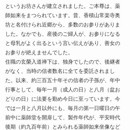
というお坊さんが建立されました。ご本尊は、薬
師如来をまつられています。昔、香積山常楽寺奥
坊と名付けられ近郷から、多数のお参りがありま
した。なかでも、産後のご婦人が、お参りになる
と母乳がよく出るという言い伝えがあり、善女の
お参りが絶えませんでした。
住職の玄榮入道禅下は、独身でしたので、後継者
がなく、当時の信者数名に全てを委託されまし
た。以来、約三百五十年その信者の子孫が、年中
行事として、毎年一月（成人の日）と八月（盆お
どりの日）に法要を勤め今日に至っています。今
では一月と八月以外にも、毎月の第一日曜日の午
前中に薬師堂を開扉して、製作年代が、平安時代
後期（約九百年前）とみられる薬師如来坐像など