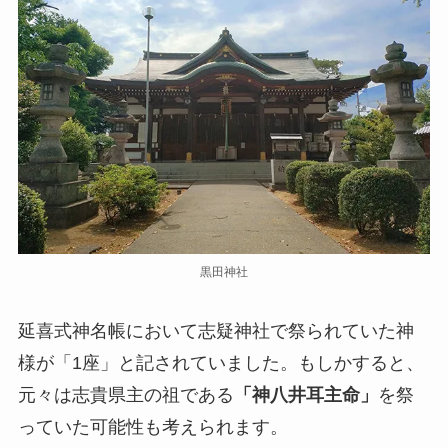
黒田神社
延喜式神名帳において志疑神社で祭られていた神
様が「1座」と記されていました。もしかすると、
元々は志貴県主の祖である
「神八井耳主命」
を祭
っていた可能性も考えられます。