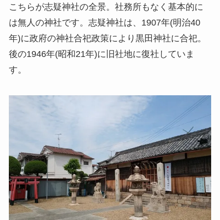
こちらが志疑神社の全景。社務所もなく基本的に
は無人の神社です。志疑神社は、1907年(明治40
年)に政府の神社合祀政策により黒田神社に合祀。
後の1946年(昭和21年)に旧社地に復社していま
す。