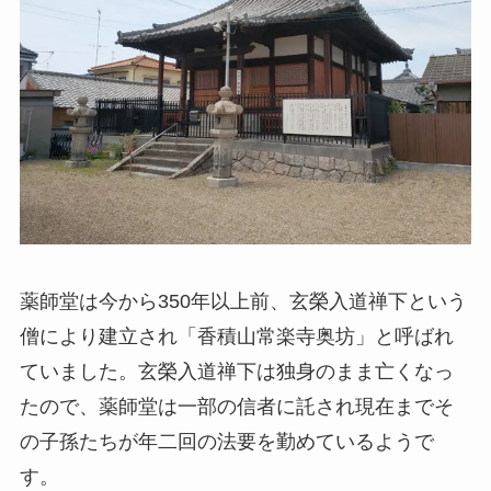
薬師堂は今から350年以上前、玄榮入道禅下という
僧により建立され「香積山常楽寺奥坊」と呼ばれ
ていました。玄榮入道禅下は独身のまま亡くなっ
たので、薬師堂は一部の信者に託され現在までそ
の子孫たちが年二回の法要を勤めているようで
す。