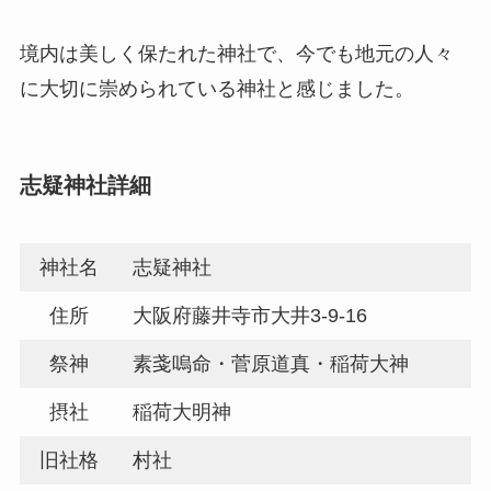
境内は美しく保たれた神社で、今でも地元の人々
に大切に崇められている神社と感じました。
志疑神社詳細
神社名
志疑神社
住所
大阪府藤井寺市大井3-9-16
祭神
素戔嗚命・菅原道真・稲荷大神
摂社
稲荷大明神
旧社格
村社