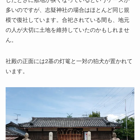
多いのですが、志疑神社の場合はほとんど同じ規
模で復社しています。合祀されている間も、地元
の人が大切に土地を維持していたのかもしれませ
ん。
社殿の正面には2基の灯篭と一対の狛犬が置かれて
います。