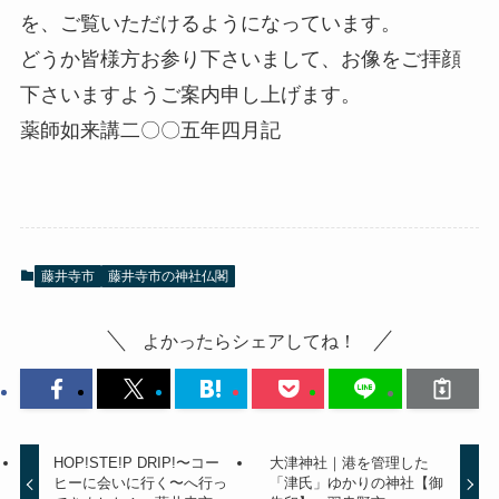
を、ご覧いただけるようになっています。
どうか皆様方お参り下さいまして、お像をご拝顔
下さいますようご案内申し上げます。
薬師如来講二〇〇五年四月記
藤井寺市
藤井寺市の神社仏閣
よかったらシェアしてね！
HOP!STE!P DRIP!〜コー
大津神社｜港を管理した
ヒーに会いに行く〜へ行っ
「津氏」ゆかりの神社【御